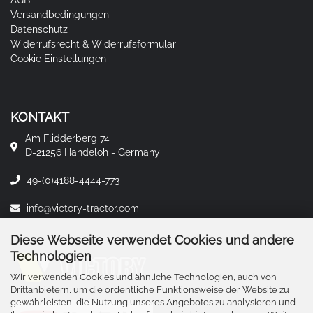
AGB
Versandbedingungen
Datenschutz
Widerrufsrecht & Widerrufsformular
Cookie Einstellungen
KONTAKT
Am Flidderberg 74
D-21256 Handeloh - Germany
49-(0)4188-4444-773
info@victory-tractor.com
Diese Webseite verwendet Cookies und andere
Technologien
Wir verwenden Cookies und ähnliche Technologien, auch von
Drittanbietern, um die ordentliche Funktionsweise der Website zu
gewährleisten, die Nutzung unseres Angebotes zu analysieren und