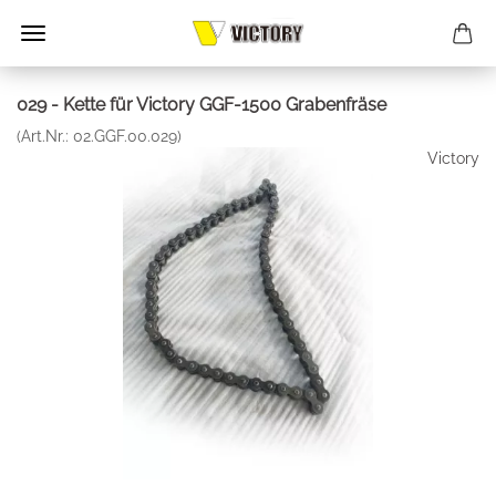
029 - Kette für Victory GGF-1500 Grabenfräse
(Art.Nr.:
02.GGF.00.029
)
Victory