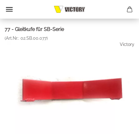
77 - Gleitkufe für SB-Serie
(Art.Nr.:
02.SB.00.077
)
Victory