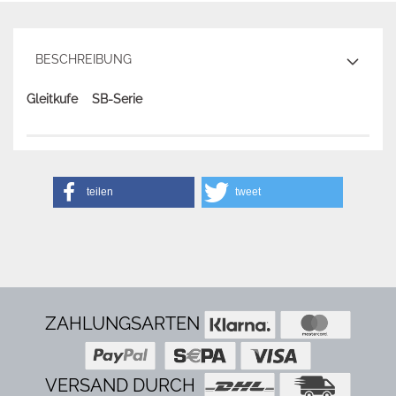
BESCHREIBUNG
Gleitkufe SB-Serie
teilen
tweet
ZAHLUNGSARTEN
VERSAND DURCH