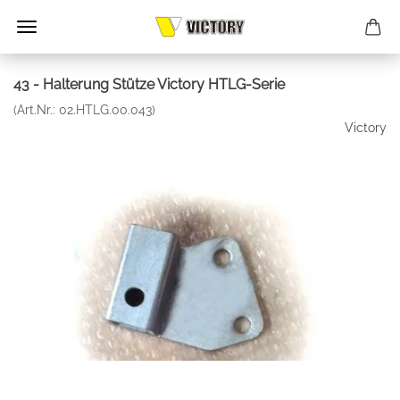
43 - Halterung Stütze Victory HTLG-Serie
(Art.Nr.:
02.HTLG.00.043
)
Victory