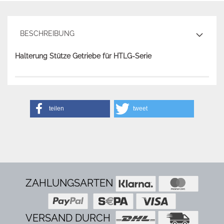
BESCHREIBUNG
Halterung Stütze Getriebe für HTLG-Serie
teilen
tweet
ZAHLUNGSARTEN
VERSAND DURCH