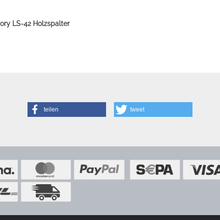
ory LS-42 Holzspalter
teilen
tweet