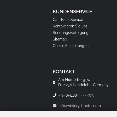
KUNDENSERVICE
Call-Back Service
Kontaktieren Sie uns
Sendungsverfolgung
Sitemap
Cookie Einstellungen
KONTAKT
Am Flidderberg 74
D-21256 Handeloh - Germany
49-(0)4188-4444-773
info@victory-tractor.com